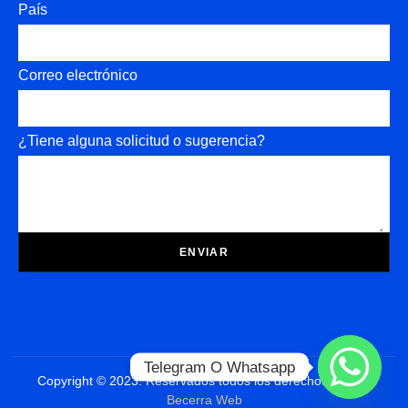
País
Correo electrónico
¿Tiene alguna solicitud o sugerencia?
ENVIAR
Telegram O Whatsapp
Copyright © 2023. Reservados todos los derechos Diseño
Becerra Web