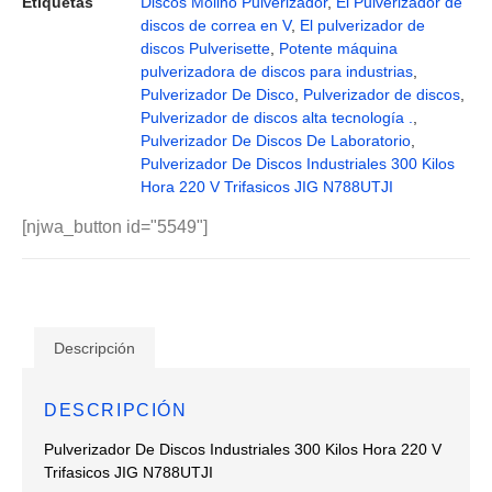
Etiquetas
Discos Molino Pulverizador
,
El Pulverizador de
discos de correa en V
,
El pulverizador de
discos Pulverisette
,
Potente máquina
pulverizadora de discos para industrias
,
Pulverizador De Disco
,
Pulverizador de discos
,
Pulverizador de discos alta tecnología .
,
Pulverizador De Discos De Laboratorio
,
Pulverizador De Discos Industriales 300 Kilos
Hora 220 V Trifasicos JIG N788UTJI
[njwa_button id="5549"]
Descripción
DESCRIPCIÓN
Pulverizador De Discos Industriales 300 Kilos Hora 220 V
Trifasicos JIG N788UTJI