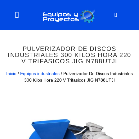
PULVERIZADOR DE DISCOS
INDUSTRIALES 300 KILOS HORA 220
V TRIFASICOS JIG N788UTJI
Inicio
/
Equipos industriales
/ Pulverizador De Discos Industriales
300 Kilos Hora 220 V Trifasicos JIG N788UTJI