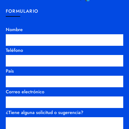
FORMULARIO
Nombre
Teléfono
País
Correo electrónico
¿Tiene alguna solicitud o sugerencia?