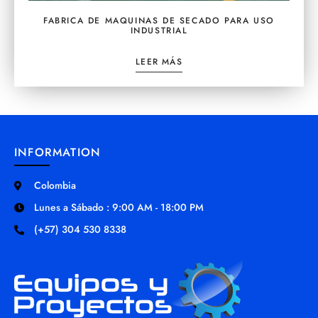
FABRICA DE MAQUINAS DE SECADO PARA USO
INDUSTRIAL
LEER MÁS
INFORMATION
Colombia
Lunes a Sábado : 9:00 AM - 18:00 PM
(+57) 304 530 8338