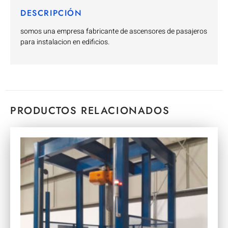
DESCRIPCIÓN
somos una empresa fabricante de ascensores de pasajeros
para instalacion en edificios.
PRODUCTOS RELACIONADOS