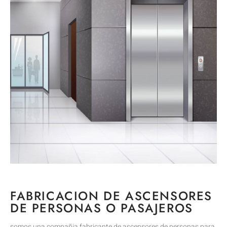
FABRICACION DE ASCENSORES
DE PERSONAS O PASAJEROS
somos una compañia fabricante de ascensores de personas para