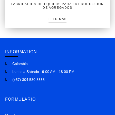
FABRICACION DE EQUIPOS PARA LA PRODUCCION
DE AGREGADOS
LEER MÁS
INFORMATION
Colombia
Lunes a Sábado : 9:00 AM - 18:00 PM
(+57) 304 530 8338
FORMULARIO