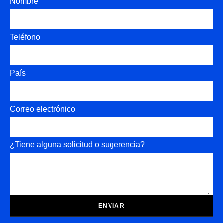
Nombre
Teléfono
País
Correo electrónico
¿Tiene alguna solicitud o sugerencia?
ENVIAR