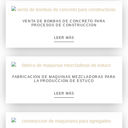
VENTA DE BOMBAS DE CONCRETO PARA
PROCESOS DE CONSTRUCCION
LEER MÁS
FABRICACION DE MAQUINAS MEZCLADORAS PARA
LA PRODUCCION DE ESTUCO
LEER MÁS