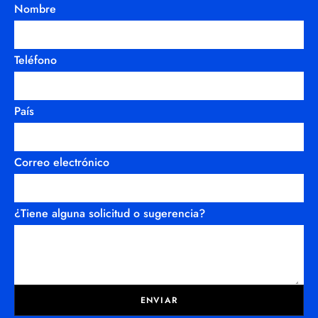
Nombre
Teléfono
País
Correo electrónico
¿Tiene alguna solicitud o sugerencia?
ENVIAR