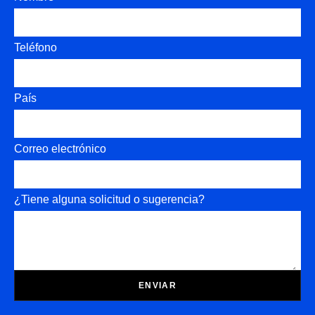
Teléfono
País
Correo electrónico
¿Tiene alguna solicitud o sugerencia?
ENVIAR