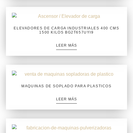
ELEVADORES DE CARGA INDUSTRIALES 400 CMS
1500 KILOS BG2T657UYI9
LEER MÁS
MAQUINAS DE SOPLADO PARA PLASTICOS
LEER MÁS