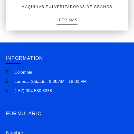
MAQUINAS PULVERIZADORAS DE GRANOS
LEER MÁS
INFORMATION
Colombia
Lunes a Sábado : 9:00 AM - 18:00 PM
(+57) 304 530 8338
FORMULARIO
Nombre