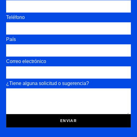
Teléfono
País
Correo electrónico
¿Tiene alguna solicitud o sugerencia?
ENVIAR