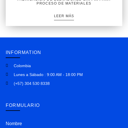
PROCESO DE MATERIALES
LEER MÁS
INFORMATION
Colombia
Lunes a Sábado : 9:00 AM - 18:00 PM
(+57) 304 530 8338
FORMULARIO
Nombre