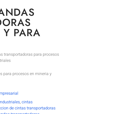
BANDAS
DORAS
 Y PARA
s transportadoras para procesos
riales
s para procesos en mineria y
mpresarial
ndustriales
,
cintas
ccion de cintas transportadoras