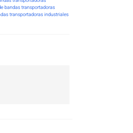
andas transportadoras
de bandas transportadoras
das transportadoras industriales