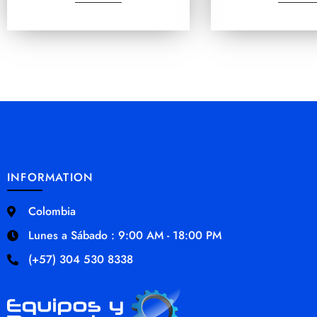
INFORMATION
Colombia
Lunes a Sábado : 9:00 AM - 18:00 PM
(+57) 304 530 8338