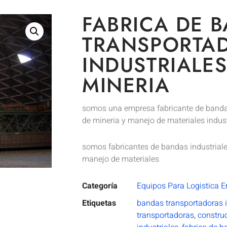
FABRICA DE 
TRANSPORTA
INDUSTRIALES
MINERIA
somos una empresa fabricante de banda
de mineria y manejo de materiales indust
somos fabricantes de bandas industriale
manejo de materiales
Categoría
Equipos Para Logistica E
Etiquetas
bandas transportadoras i
transportadoras
,
constru