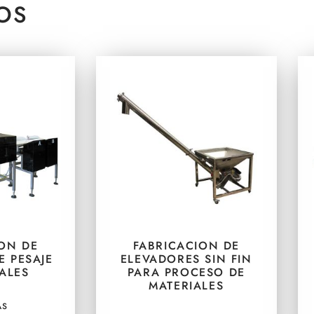
OS
ION DE
FABRICACION DE
 PESAJE
ELEVADORES SIN FIN
ALES
PARA PROCESO DE
MATERIALES
ÁS