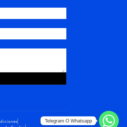
R
Telegram O Whatsapp
ndiciones