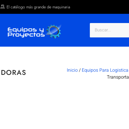
El catálogo más grande de maquinaria
Inicio
/
Equipos Para Logistica
ADORAS
Transporta