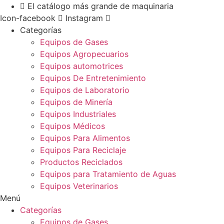
Ir
El catálogo más grande de maquinaria
al
Icon-facebook
Instagram
contenido
Categorías
Equipos de Gases
Equipos Agropecuarios
Equipos automotrices
Equipos De Entretenimiento
Equipos de Laboratorio
Equipos de Minería
Equipos Industriales
Equipos Médicos
Equipos Para Alimentos
Equipos Para Reciclaje
Productos Reciclados
Equipos para Tratamiento de Aguas
Equipos Veterinarios
Menú
Categorías
Equipos de Gases