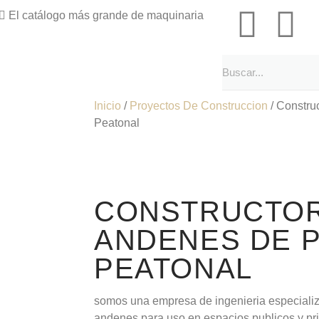
El catálogo más grande de maquinaria
Inicio
/
Proyectos De Construccion
/ Constru
Peatonal
CONSTRUCTOR
ANDENES DE 
PEATONAL
somos una empresa de ingenieria especializ
andenes para uso en espacios publicos y pr