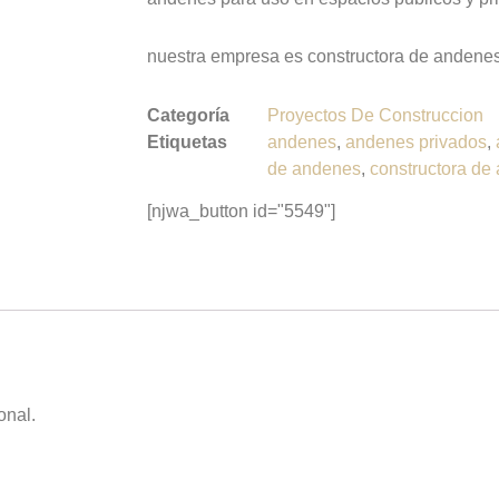
nuestra empresa es constructora de andenes
Categoría
Proyectos De Construccion
Etiquetas
andenes
,
andenes privados
,
de andenes
,
constructora de
[njwa_button id="5549"]
onal.