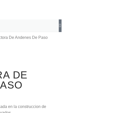
ctora De Andenes De Paso
A DE
PASO
ada en la construccion de
ivados.