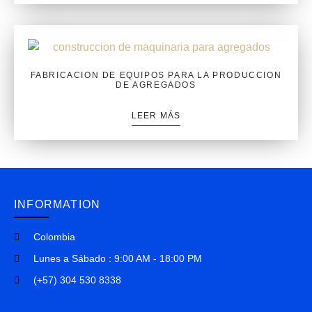
FABRICACION DE EQUIPOS PARA LA PRODUCCION
DE AGREGADOS
LEER MÁS
INFORMATION
Colombia
Lunes a Sábado : 9:00 AM - 18:00 PM
(+57) 304 530 8338