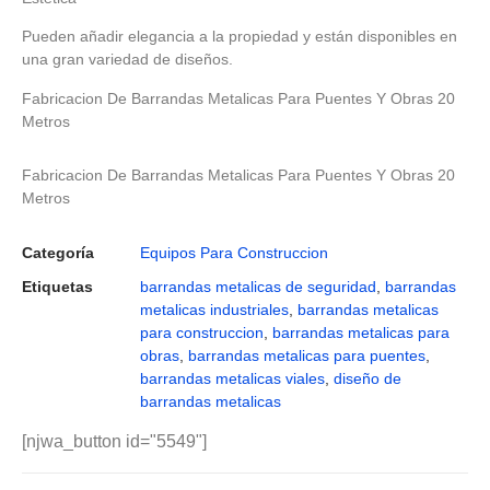
Pueden añadir elegancia a la propiedad y están disponibles en
una gran variedad de diseños.
Fabricacion De Barrandas Metalicas Para Puentes Y Obras 20
Metros
Fabricacion De Barrandas Metalicas Para Puentes Y Obras 20
Metros
Categoría
Equipos Para Construccion
Etiquetas
barrandas metalicas de seguridad
,
barrandas
metalicas industriales
,
barrandas metalicas
para construccion
,
barrandas metalicas para
obras
,
barrandas metalicas para puentes
,
barrandas metalicas viales
,
diseño de
barrandas metalicas
[njwa_button id="5549"]