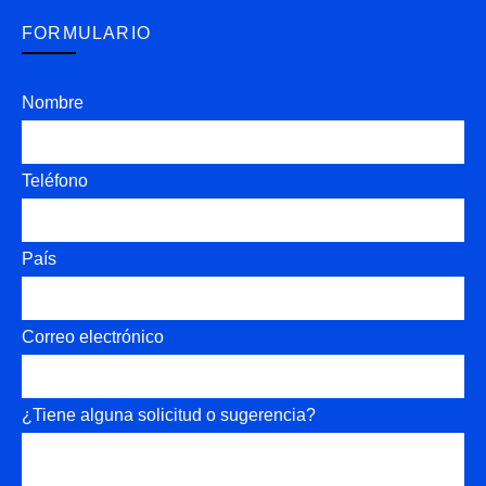
FORMULARIO
Nombre
Teléfono
País
Correo electrónico
¿Tiene alguna solicitud o sugerencia?