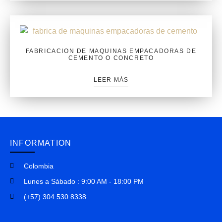
FABRICACION DE MAQUINAS EMPACADORAS DE
CEMENTO O CONCRETO
LEER MÁS
INFORMATION
Colombia
Lunes a Sábado : 9:00 AM - 18:00 PM
(+57) 304 530 8338