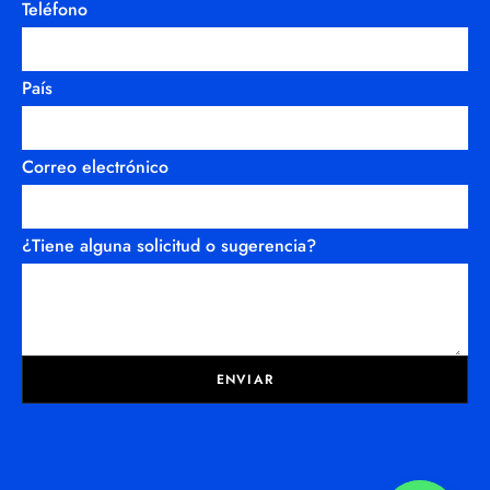
Teléfono
País
Correo electrónico
¿Tiene alguna solicitud o sugerencia?
ENVIAR