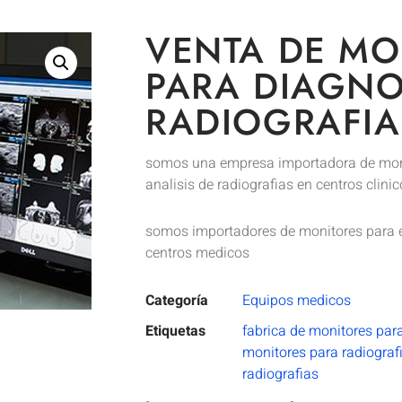
VENTA DE MO
PARA DIAGNO
RADIOGRAFIA
somos una empresa importadora de mon
analisis de radiografias en centros clini
somos importadores de monitores para el
centros medicos
Categoría
Equipos medicos
Etiquetas
fabrica de monitores para
monitores para radiograf
radiografias