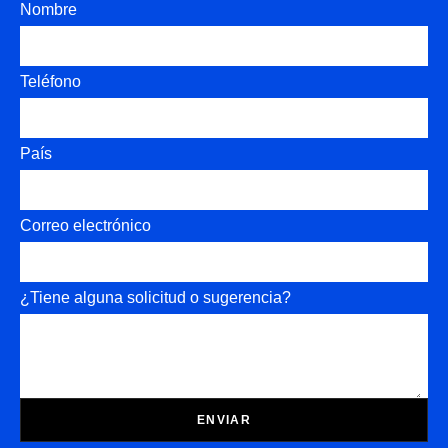
Nombre
Teléfono
País
Correo electrónico
¿Tiene alguna solicitud o sugerencia?
ENVIAR