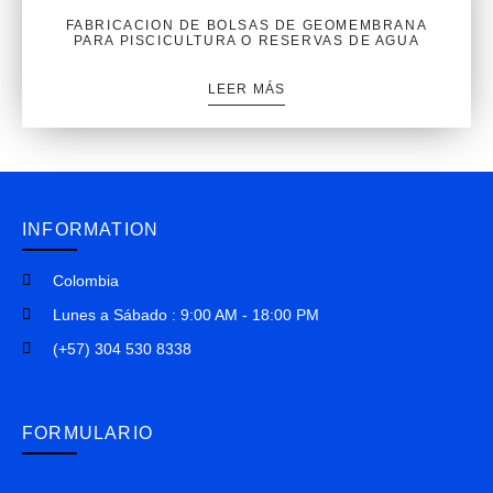
FABRICACION DE BOLSAS DE GEOMEMBRANA
PARA PISCICULTURA O RESERVAS DE AGUA
LEER MÁS
INFORMATION
Colombia
Lunes a Sábado : 9:00 AM - 18:00 PM
(+57) 304 530 8338
FORMULARIO