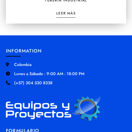
TUBERIA INDUSTRIAL
LEER MÁS
INFORMATION
Colombia
Lunes a Sábado : 9:00 AM - 18:00 PM
(+57) 304 530 8338
FORMULARIO