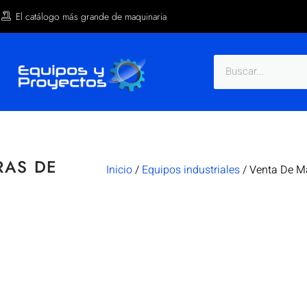
El catálogo más grande de maquinaria
RAS DE
Inicio
/
Equipos industriales
/ Venta De M