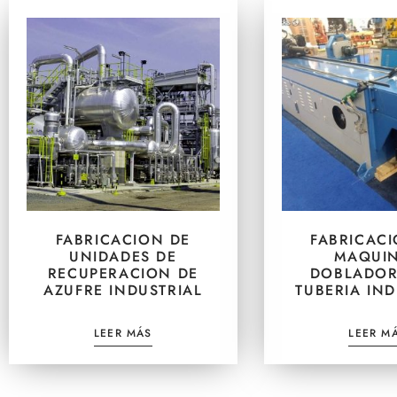
FABRICACION DE
FABRICAC
UNIDADES DE
MAQUI
RECUPERACION DE
DOBLADOR
AZUFRE INDUSTRIAL
TUBERIA IND
LEER MÁS
LEER M