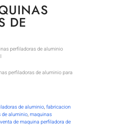
QUINAS
S DE
nas perfiladoras de aluminio
l
as perfiladoras de aluminio para
iladoras de aluminio
,
fabricacion
 de aluminio
,
maquinas
venta de maquina perfiladora de