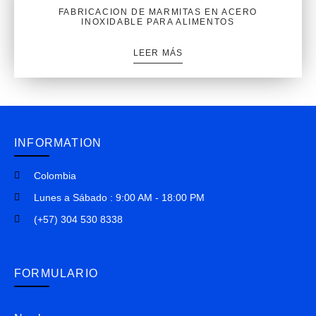
FABRICACION DE MARMITAS EN ACERO
INOXIDABLE PARA ALIMENTOS
LEER MÁS
INFORMATION
Colombia
Lunes a Sábado : 9:00 AM - 18:00 PM
(+57) 304 530 8338
FORMULARIO