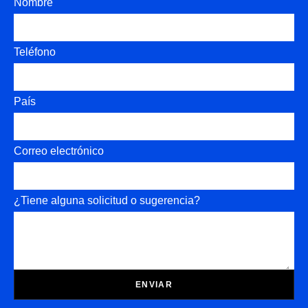
Nombre
Teléfono
País
Correo electrónico
¿Tiene alguna solicitud o sugerencia?
ENVIAR