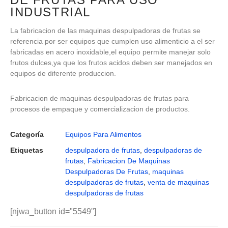
INDUSTRIAL
La fabricacion de las maquinas despulpadoras de frutas se
referencia por ser equipos que cumplen uso alimenticio a el ser
fabricadas en acero inoxidable,el equipo permite manejar solo
frutos dulces,ya que los frutos acidos deben ser manejados en
equipos de diferente produccion.
Fabricacion de maquinas despulpadoras de frutas para
procesos de empaque y comercializacion de productos.
Categoría
Equipos Para Alimentos
Etiquetas
despulpadora de frutas
,
despulpadoras de
frutas
,
Fabricacion De Maquinas
Despulpadoras De Frutas
,
maquinas
despulpadoras de frutas
,
venta de maquinas
despulpadoras de frutas
[njwa_button id="5549"]