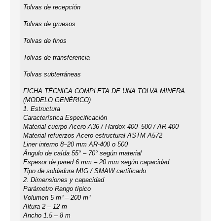
Tolvas de recepción
Tolvas de gruesos
Tolvas de finos
Tolvas de transferencia
Tolvas subterráneas
FICHA TÉCNICA COMPLETA DE UNA TOLVA MINERA
(MODELO GENÉRICO)
1. Estructura
Característica Especificación
Material cuerpo Acero A36 / Hardox 400–500 / AR-400
Material refuerzos Acero estructural ASTM A572
Liner interno 8–20 mm AR-400 o 500
Ángulo de caída 55° – 70° según material
Espesor de pared 6 mm – 20 mm según capacidad
Tipo de soldadura MIG / SMAW certificado
2. Dimensiones y capacidad
Parámetro Rango típico
Volumen 5 m³ – 200 m³
Altura 2 – 12 m
Ancho 1.5 – 8 m