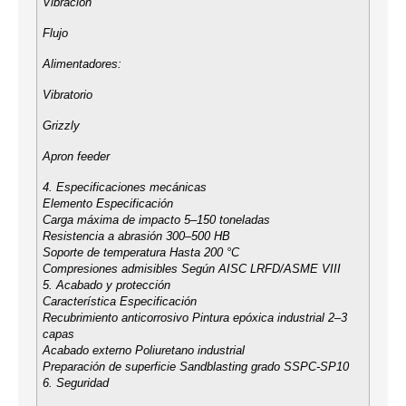
Vibración
Flujo
Alimentadores:
Vibratorio
Grizzly
Apron feeder
4. Especificaciones mecánicas
Elemento Especificación
Carga máxima de impacto 5–150 toneladas
Resistencia a abrasión 300–500 HB
Soporte de temperatura Hasta 200 °C
Compresiones admisibles Según AISC LRFD/ASME VIII
5. Acabado y protección
Característica Especificación
Recubrimiento anticorrosivo Pintura epóxica industrial 2–3
capas
Acabado externo Poliuretano industrial
Preparación de superficie Sandblasting grado SSPC-SP10
6. Seguridad