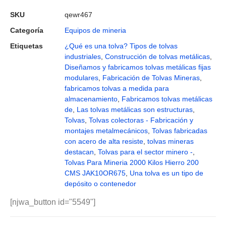
SKU
qewr467
Categoría
Equipos de mineria
Etiquetas
¿Qué es una tolva? Tipos de tolvas
industriales
,
Construcción de tolvas metálicas
,
Diseñamos y fabricamos tolvas metálicas fijas
modulares
,
Fabricación de Tolvas Mineras
,
fabricamos tolvas a medida para
almacenamiento
,
Fabricamos tolvas metálicas
de
,
Las tolvas metálicas son estructuras
,
Tolvas
,
Tolvas colectoras - Fabricación y
montajes metalmecánicos
,
Tolvas fabricadas
con acero de alta resiste
,
tolvas mineras
destacan
,
Tolvas para el sector minero -
,
Tolvas Para Mineria 2000 Kilos Hierro 200
CMS JAK10OR675
,
Una tolva es un tipo de
depósito o contenedor
[njwa_button id="5549"]