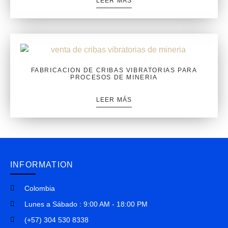
LEER MÁS
FABRICACION DE CRIBAS VIBRATORIAS PARA
PROCESOS DE MINERIA
LEER MÁS
INFORMATION
Colombia
Lunes a Sábado : 9:00 AM - 18:00 PM
(+57) 304 530 8338