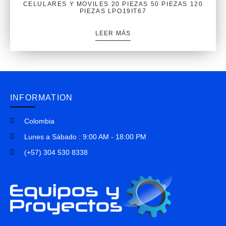
CELULARES Y MOVILES 20 PIEZAS 50 PIEZAS 120
PIEZAS LPO19IT67
LEER MÁS
INFORMATION
Colombia
Lunes a Sábado : 9:00 AM - 18:00 PM
(+57) 304 530 8338