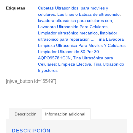
Etiquetas
Cubetas Ultrasonidos: para moviles y
celulares
,
Las tinas o bateas de ultrasonido
,
lavadora ultrasónica para celulares con
,
Lavadora Ultrasonido Para Celulares
,
Limpiador ultrasónico mecánico
,
limpiador
ultrasónico para reparación ...
,
Tina Lavadora
Limpieza Ultrasonica Para Moviles Y Celulares
Limpiador Ultrasonido 30 Por 30
AQPO9578HGJN
,
Tina Ultrasónica para
Celulares: Limpieza Efectiva
,
Tina Ultrasonido
Inyectores
[njwa_button id="5549"]
Descripción
Información adicional
DESCRIPCIÓN