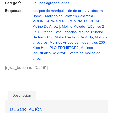
Categoría
Equipos agropecuarios
Etiquetas
equipos de manipulación de arroz y cáscara
,
Home - Molinos de Arroz en Colombia -
,
MOLINO ARROCERO COMPACTO RURAL
,
Molino De Arroz |
,
Molino Moledor Eléctrico 2
En 1 Grande Café Especias
,
Molino Trillador
De Arroz Con Motor Electrico De 4 Hp
,
Molinos
arroceros
,
Molinos Arroceros Industriales 200
Kilos Hora PLO FDR45TGRJ
,
Molinos
Industriales De Arroz |
,
Venta de molino de
arroz
[njwa_button id="5549"]
Descripción
DESCRIPCIÓN