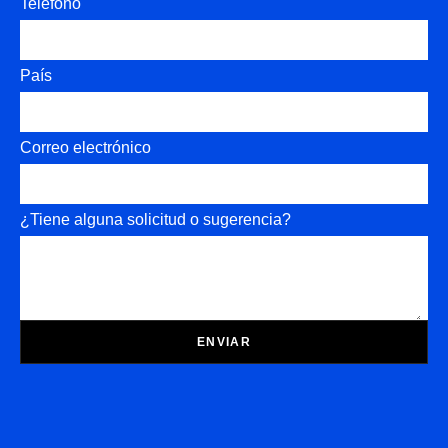
Teléfono
País
Correo electrónico
¿Tiene alguna solicitud o sugerencia?
ENVIAR