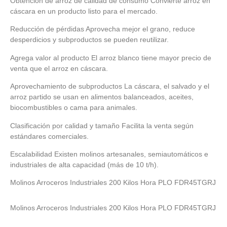
Obtención de arroz de calidad de consumo Convierte arroz en
cáscara en un producto listo para el mercado.
Reducción de pérdidas Aprovecha mejor el grano, reduce
desperdicios y subproductos se pueden reutilizar.
Agrega valor al producto El arroz blanco tiene mayor precio de
venta que el arroz en cáscara.
Aprovechamiento de subproductos La cáscara, el salvado y el
arroz partido se usan en alimentos balanceados, aceites,
biocombustibles o cama para animales.
Clasificación por calidad y tamaño Facilita la venta según
estándares comerciales.
Escalabilidad Existen molinos artesanales, semiautomáticos e
industriales de alta capacidad (más de 10 t/h).
Molinos Arroceros Industriales 200 Kilos Hora PLO FDR45TGRJ
Molinos Arroceros Industriales 200 Kilos Hora PLO FDR45TGRJ