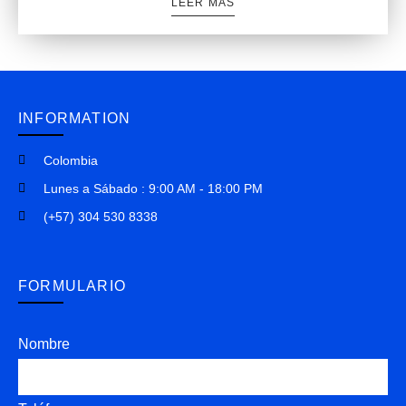
LEER MÁS
INFORMATION
Colombia
Lunes a Sábado : 9:00 AM - 18:00 PM
(+57) 304 530 8338
FORMULARIO
Nombre