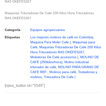
RAS OKEFES267
Maquinas Trituradoras De Cafe 200 Kilos Hora Trituradores
RAS OKEFES267
Categoría
Equipos agropecuarios
Etiquetas
Los mejores molinos de café en Colombia
,
Maquina Para Moler Cafe |
,
Maquinas para
Café
,
Maquinas Trituradoras De Cafe 200 Kilos
Hora Trituradores RAS OKEFES267
,
Moledores De Cafe accesorios |
,
MOLINO DE
CAFÉ (250kilos/hora)
,
Molino industrial
triturador de café
,
MOLINO PARA GRANO DE
CAFE REF:
,
Molinos para café
,
Tostadoras y
molinos
,
Trituradora De Cafe |
[njwa_button id="5549"]