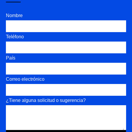
Nombre
Teléfono
País
Correo electrónico
¿Tiene alguna solicitud o sugerencia?