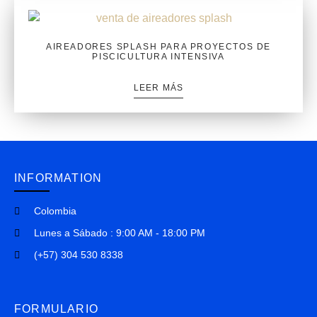
AIREADORES SPLASH PARA PROYECTOS DE
PISCICULTURA INTENSIVA
LEER MÁS
INFORMATION
Colombia
Lunes a Sábado : 9:00 AM - 18:00 PM
(+57) 304 530 8338
FORMULARIO