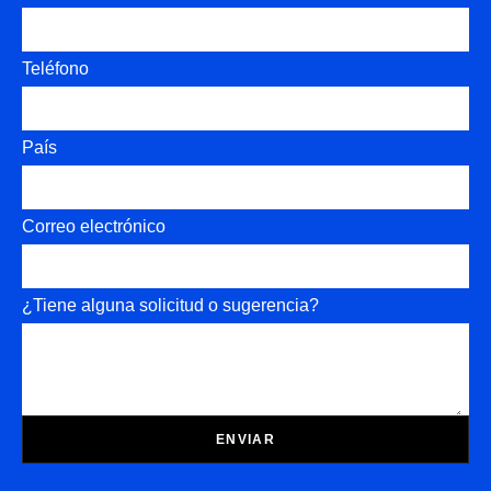
Teléfono
País
Correo electrónico
¿Tiene alguna solicitud o sugerencia?
ENVIAR