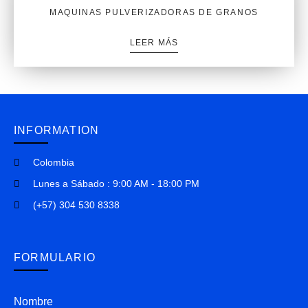
MAQUINAS PULVERIZADORAS DE GRANOS
LEER MÁS
INFORMATION
Colombia
Lunes a Sábado : 9:00 AM - 18:00 PM
(+57) 304 530 8338
FORMULARIO
Nombre