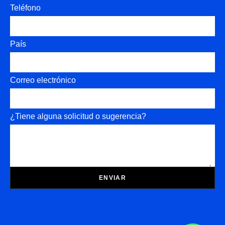
Teléfono
País
Correo electrónico
¿Tiene alguna solicitud o sugerencia?
ENVIAR