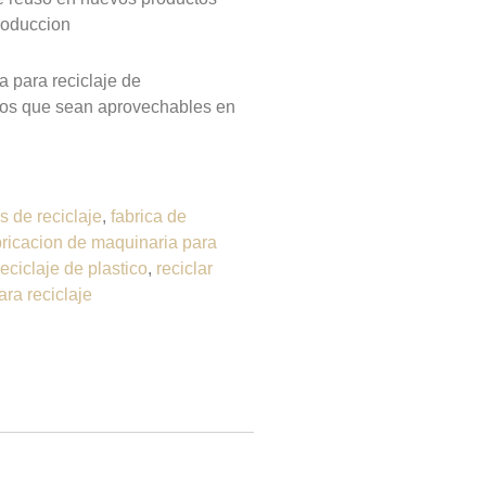
roduccion
 para reciclaje de
ctos que sean aprovechables en
 de reciclaje
,
fabrica de
bricacion de maquinaria para
reciclaje de plastico
,
reciclar
ra reciclaje