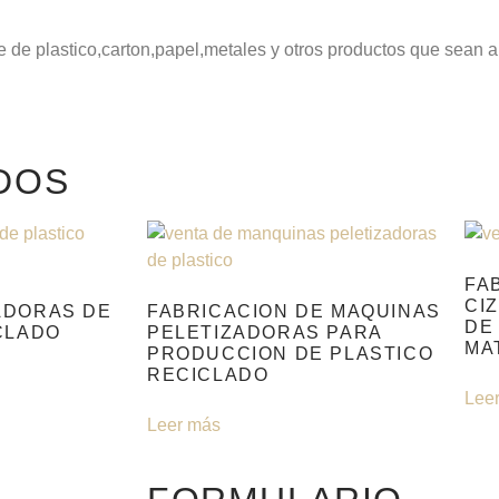
e de plastico,carton,papel,metales y otros productos que sean
DOS
FA
CI
ADORAS DE
FABRICACION DE MAQUINAS
DE
CLADO
PELETIZADORAS PARA
MA
PRODUCCION DE PLASTICO
RECICLADO
Lee
Leer más