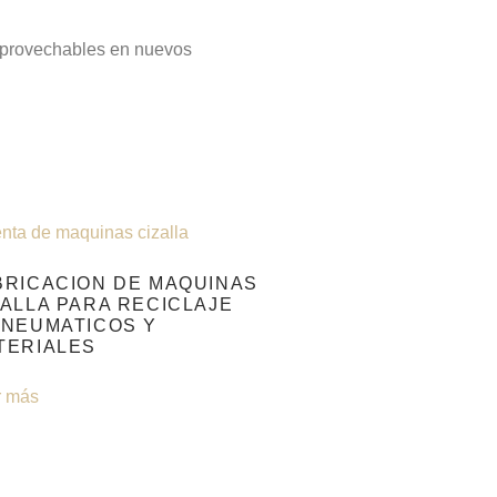
 aprovechables en nuevos
BRICACION DE MAQUINAS
ZALLA PARA RECICLAJE
 NEUMATICOS Y
TERIALES
r más