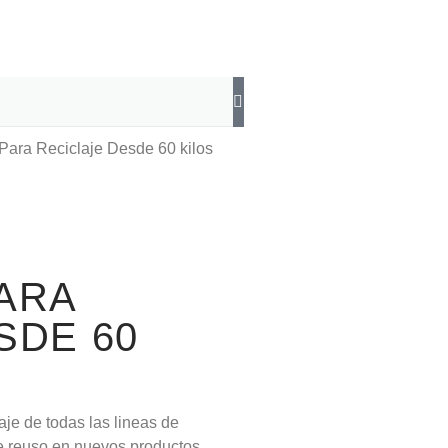
Para Reciclaje Desde 60 kilos
ARA
SDE 60
je de todas las lineas de
e reuso en nuevos productos