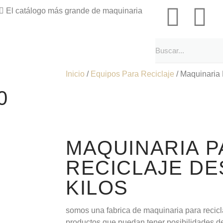
El catálogo más grande de maquinaria
Inicio
/
Equipos Para Reciclaje
/ Maquinaria 
0
MAQUINARIA P
RECICLAJE DE
KILOS
somos una fabrica de maquinaria para recicla
productos que puedan tener posibilidades d