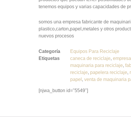
tenemos equipos y varias capacidades de p
somos una empresa fabricante de maquinaria
plastico,carton,papel,metales y otros produ
nuevos procesos
Categoría
Equipos Para Reciclaje
Etiquetas
caneca de reciclaje
,
empresas
maquinaria para reciclaje
,
fa
reciclaje
,
papelera reciclaje
,
papel
,
venta de maquinaria pa
[njwa_button id="5549"]