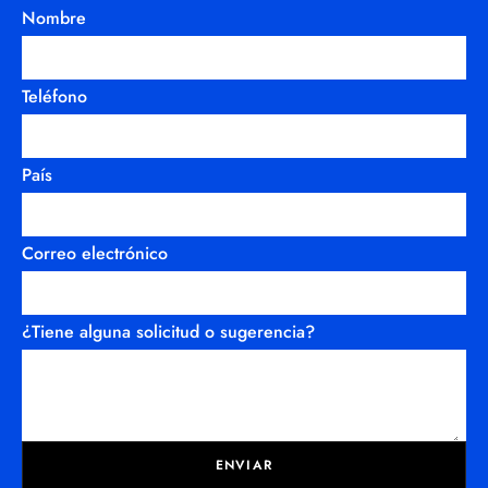
Nombre
Teléfono
País
Correo electrónico
¿Tiene alguna solicitud o sugerencia?
ENVIAR