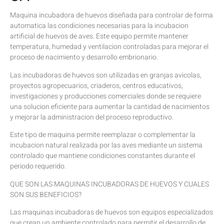
Maquina incubadora de huevos diseñada para controlar de forma
automatica las condiciones necesarias para la incubacion
artificial de huevos de aves. Este equipo permite mantener
temperatura, humedad y ventilacion controladas para mejorar el
proceso de nacimiento y desarrollo embrionario.
Las incubadoras de huevos son utilizadas en granjas avicolas,
proyectos agropecuarios, criaderos, centros educativos,
investigaciones y producciones comerciales donde se requiere
una solucion eficiente para aumentar la cantidad de nacimientos
y mejorar la administracion del proceso reproductivo.
Este tipo de maquina permite reemplazar o complementar la
incubacion natural realizada por las aves mediante un sistema
controlado que mantiene condiciones constantes durante el
periodo requerido.
QUE SON LAS MAQUINAS INCUBADORAS DE HUEVOS Y CUALES
SON SUS BENEFICIOS?
Las maquinas incubadoras de huevos son equipos especializados
que crean un ambiente controlado para permitir el desarrollo de