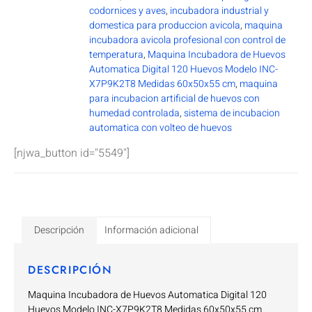
codornices y aves
,
incubadora industrial y
domestica para produccion avicola
,
maquina
incubadora avicola profesional con control de
temperatura
,
Maquina Incubadora de Huevos
Automatica Digital 120 Huevos Modelo INC-
X7P9K2T8 Medidas 60x50x55 cm
,
maquina
para incubacion artificial de huevos con
humedad controlada
,
sistema de incubacion
automatica con volteo de huevos
[njwa_button id="5549"]
Descripción
Información adicional
DESCRIPCIÓN
Maquina Incubadora de Huevos Automatica Digital 120
Huevos Modelo INC-X7P9K2T8 Medidas 60x50x55 cm