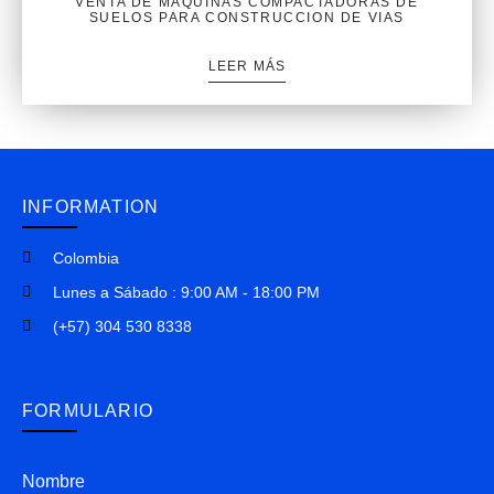
VENTA DE MAQUINAS COMPACTADORAS DE
SUELOS PARA CONSTRUCCION DE VIAS
LEER MÁS
INFORMATION
Colombia
Lunes a Sábado : 9:00 AM - 18:00 PM
(+57) 304 530 8338
FORMULARIO
Nombre