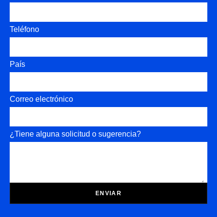
Teléfono
País
Correo electrónico
¿Tiene alguna solicitud o sugerencia?
ENVIAR