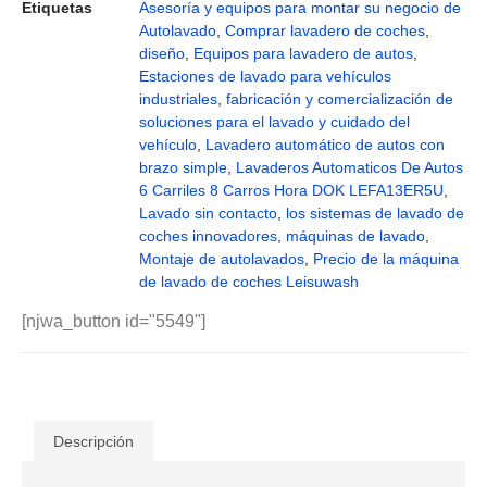
Etiquetas
Asesoría y equipos para montar su negocio de
Autolavado
,
Comprar lavadero de coches
,
diseño
,
Equipos para lavadero de autos
,
Estaciones de lavado para vehículos
industriales
,
fabricación y comercialización de
soluciones para el lavado y cuidado del
vehículo
,
Lavadero automático de autos con
brazo simple
,
Lavaderos Automaticos De Autos
6 Carriles 8 Carros Hora DOK LEFA13ER5U
,
Lavado sin contacto
,
los sistemas de lavado de
coches innovadores
,
máquinas de lavado
,
Montaje de autolavados
,
Precio de la máquina
de lavado de coches Leisuwash
[njwa_button id="5549"]
Descripción