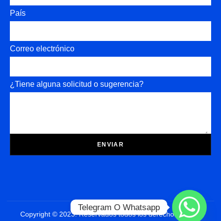
País
Correo electrónico
¿Tiene alguna solicitud o sugerencia?
ENVIAR
Telegram O Whatsapp
Copyright © 2023. Reservados todos los derechos Diseño