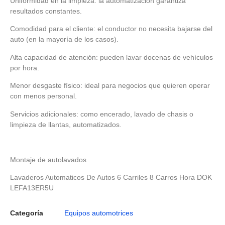
Uniformidad en la limpieza: la automatización garantiza
resultados constantes.
Comodidad para el cliente: el conductor no necesita bajarse del
auto (en la mayoría de los casos).
Alta capacidad de atención: pueden lavar docenas de vehículos
por hora.
Menor desgaste físico: ideal para negocios que quieren operar
con menos personal.
Servicios adicionales: como encerado, lavado de chasis o
limpieza de llantas, automatizados.
Montaje de autolavados
Lavaderos Automaticos De Autos 6 Carriles 8 Carros Hora DOK
LEFA13ER5U
Categoría
Equipos automotrices