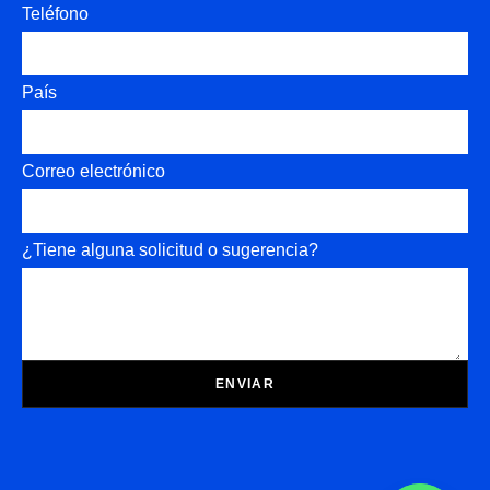
Teléfono
País
Correo electrónico
¿Tiene alguna solicitud o sugerencia?
ENVIAR