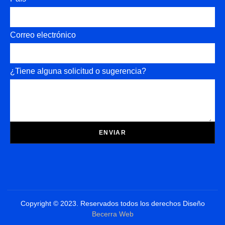
Correo electrónico
¿Tiene alguna solicitud o sugerencia?
ENVIAR
Copyright © 2023. Reservados todos los derechos Diseño
Becerra Web