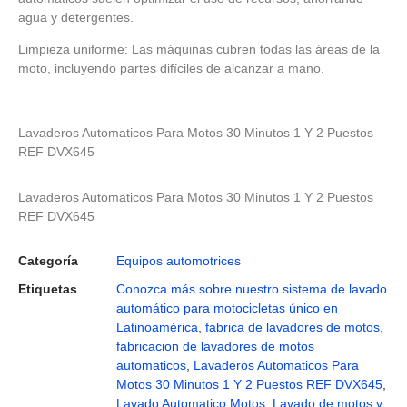
agua y detergentes.
Limpieza uniforme: Las máquinas cubren todas las áreas de la
moto, incluyendo partes difíciles de alcanzar a mano.
Lavaderos Automaticos Para Motos 30 Minutos 1 Y 2 Puestos
REF DVX645
Lavaderos Automaticos Para Motos 30 Minutos 1 Y 2 Puestos
REF DVX645
Categoría
Equipos automotrices
Etiquetas
Conozca más sobre nuestro sistema de lavado
automático para motocicletas único en
Latinoamérica
,
fabrica de lavadores de motos
,
fabricacion de lavadores de motos
automaticos
,
Lavaderos Automaticos Para
Motos 30 Minutos 1 Y 2 Puestos REF DVX645
,
Lavado Automatico Motos
,
Lavado de motos y