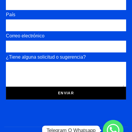
País
Correo electrónico
¿Tiene alguna solicitud o sugerencia?
ENVIAR
Telegram O Whatsapp