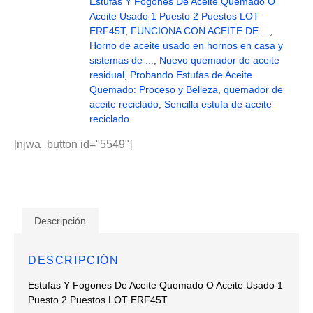
Estufas Y Fogones De Aceite Quemado O
Aceite Usado 1 Puesto 2 Puestos LOT
ERF45T
,
FUNCIONA CON ACEITE DE ...
,
Horno de aceite usado en hornos en casa y
sistemas de ...
,
Nuevo quemador de aceite
residual
,
Probando Estufas de Aceite
Quemado: Proceso y Belleza
,
quemador de
aceite reciclado
,
Sencilla estufa de aceite
reciclado.
[njwa_button id="5549"]
Descripción
DESCRIPCIÓN
Estufas Y Fogones De Aceite Quemado O Aceite Usado 1
Puesto 2 Puestos LOT ERF45T