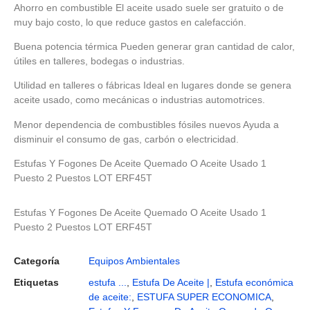
Ahorro en combustible El aceite usado suele ser gratuito o de
muy bajo costo, lo que reduce gastos en calefacción.
Buena potencia térmica Pueden generar gran cantidad de calor,
útiles en talleres, bodegas o industrias.
Utilidad en talleres o fábricas Ideal en lugares donde se genera
aceite usado, como mecánicas o industrias automotrices.
Menor dependencia de combustibles fósiles nuevos Ayuda a
disminuir el consumo de gas, carbón o electricidad.
Estufas Y Fogones De Aceite Quemado O Aceite Usado 1
Puesto 2 Puestos LOT ERF45T
Estufas Y Fogones De Aceite Quemado O Aceite Usado 1
Puesto 2 Puestos LOT ERF45T
Categoría
Equipos Ambientales
Etiquetas
estufa ...
,
Estufa De Aceite |
,
Estufa económica
de aceite:
,
ESTUFA SUPER ECONOMICA
,