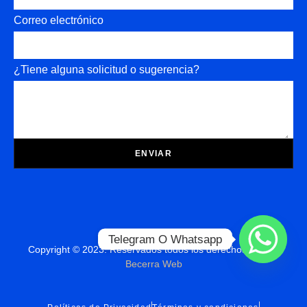
Correo electrónico
¿Tiene alguna solicitud o sugerencia?
ENVIAR
Telegram O Whatsapp
Copyright © 2023. Reservados todos los derechos Diseño
Becerra Web