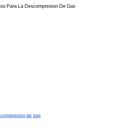
pos Para La Descompresion De Gas
scompresion de gas