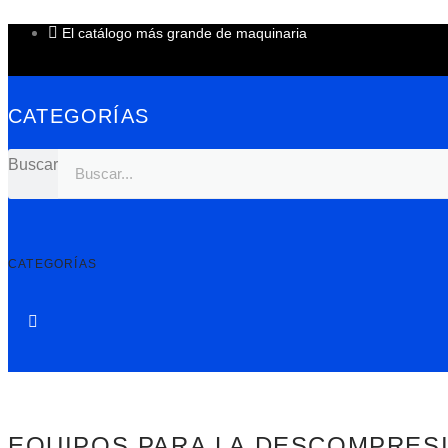
Ir
al
El catálogo más grande de maquinaria
contenido
CATEGORÍAS
Buscar
CATEGORÍAS
EQUIPOS PARA LA DESCOMPRES