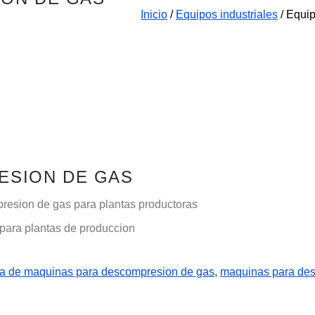
Inicio
/
Equipos industriales
/ Equi
ESION DE GAS
esion de gas para plantas productoras
para plantas de produccion
ca de maquinas para descompresion de gas
,
maquinas para de