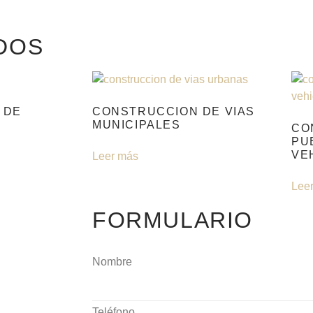
DOS
 DE
CONSTRUCCION DE VIAS
MUNICIPALES
CO
PU
VE
Leer más
Lee
FORMULARIO
Nombre
Teléfono