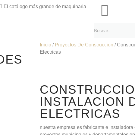
El catálogo más grande de maquinaria
Inicio
/
Proyectos De Construccion
/ Constru
Electricas
DES
CONSTRUCCIO
INSTALACION 
ELECTRICAS
nuestra empresa es fabricante e instaladora 
proyectos municipales y departamentales en 