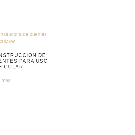
NSTRUCCION DE
ENTES PARA USO
HICULAR
r más