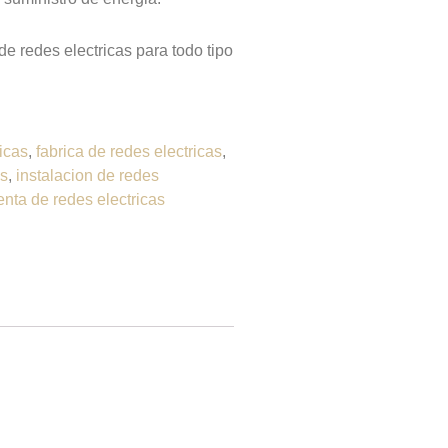
de redes electricas para todo tipo
icas
,
fabrica de redes electricas
,
as
,
instalacion de redes
enta de redes electricas