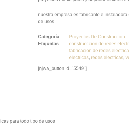
nuestra empresa es fabricante e instaladora 
de usos
Categoría
Proyectos De Construccion
Etiquetas
construcccion de redes electr
fabricacion de redes electric
electricas
,
redes electricas
,
v
[njwa_button id="5549"]
icas para todo tipo de usos