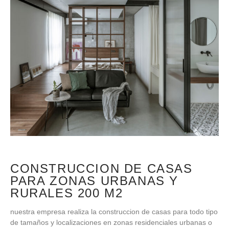
CONSTRUCCION DE CASAS
PARA ZONAS URBANAS Y
RURALES 200 M2
nuestra empresa realiza la construccion de casas para todo tipo
de tamaños y localizaciones en zonas residenciales urbanas o