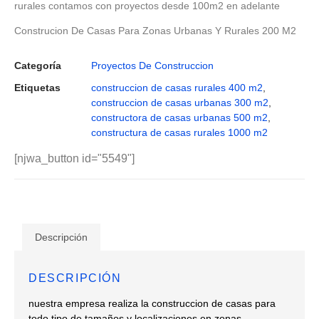
rurales contamos con proyectos desde 100m2 en adelante
Construcion De Casas Para Zonas Urbanas Y Rurales 200 M2
Categoría
Proyectos De Construccion
Etiquetas
construccion de casas rurales 400 m2
,
construccion de casas urbanas 300 m2
,
constructora de casas urbanas 500 m2
,
constructura de casas rurales 1000 m2
[njwa_button id="5549"]
Descripción
DESCRIPCIÓN
nuestra empresa realiza la construccion de casas para
todo tipo de tamaños y localizaciones en zonas