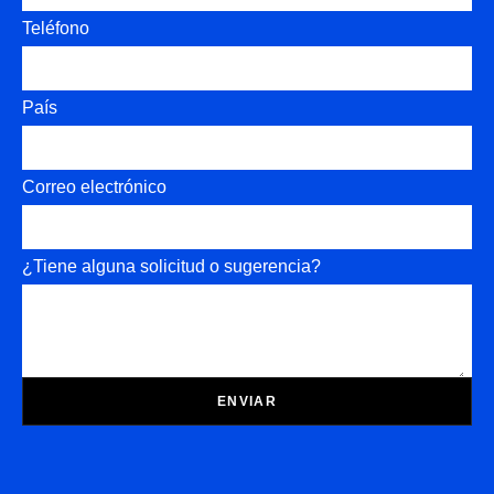
Teléfono
País
Correo electrónico
¿Tiene alguna solicitud o sugerencia?
ENVIAR