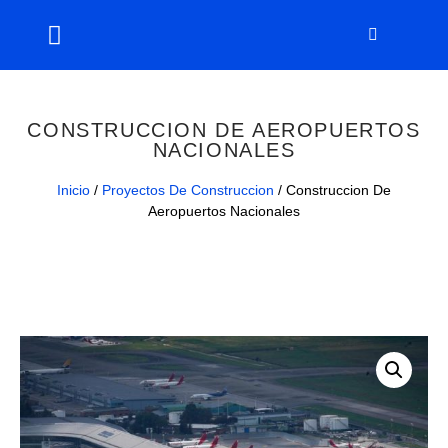
CONSTRUCCION DE AEROPUERTOS
NACIONALES
Inicio
/
Proyectos De Construccion
/ Construccion De
Aeropuertos Nacionales