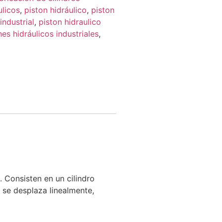
ulicos
,
piston hidráulico
,
piston
industrial
,
piston hidraulico
nes hidráulicos industriales
,
. Consisten en un cilindro
n se desplaza linealmente,