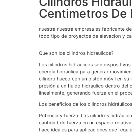
Cilindros Hidrau
Centimetros De 
nuestra nuestra empresa es fabricante de 
todo tipo de proyectos de elevacion y ca
Que son los cilindros hidraulicos?
Los cilindros hidraulicos son dispositivos
energía hidráulica para generar movimient
cilindro hueco con un pistón móvil en su i
presión a un fluido hidráulico dentro del c
linealmente, generando fuerza en el proc
Los beneficios de los cilindros hidráulicos
Potencia y fuerza: Los cilindros hidráuli
cantidad de fuerza en un espacio relativ
hace ideales para aplicaciones que requi