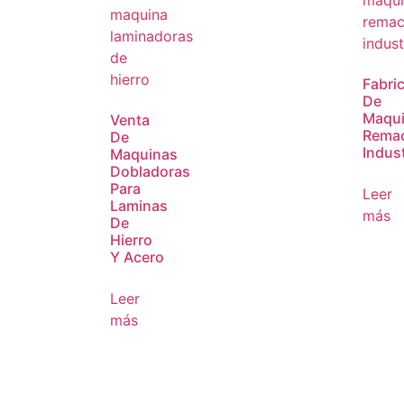
Fabri
De
Maqu
Venta
Rema
De
Indust
Maquinas
Dobladoras
Para
Leer
Laminas
más
De
Hierro
Y Acero
Leer
más