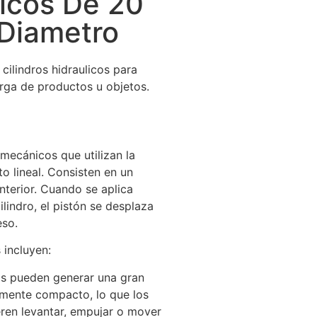
licos De 20
Diametro
cilindros hidraulicos para
rga de productos u objetos.
 mecánicos que utilizan la
o lineal. Consisten en un
nterior. Cuando se aplica
ilindro, el pistón se desplaza
eso.
 incluyen:
cos pueden generar una gran
amente compacto, lo que los
eren levantar, empujar o mover