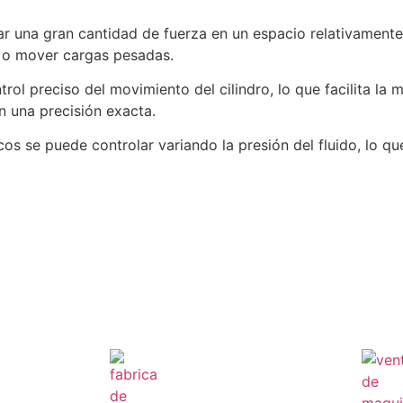
rar una gran cantidad de fuerza en un espacio relativament
r o mover cargas pesadas.
rol preciso del movimiento del cilindro, lo que facilita la
n una precisión exacta.
icos se puede controlar variando la presión del fluido, lo qu