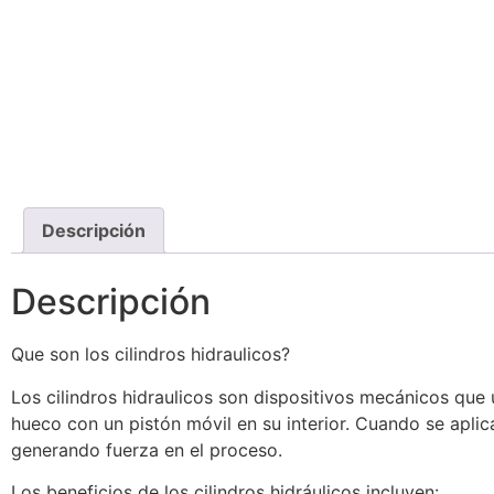
Descripción
Descripción
Que son los cilindros hidraulicos?
Los cilindros hidraulicos son dispositivos mecánicos que u
hueco con un pistón móvil en su interior. Cuando se aplica 
generando fuerza en el proceso.
Los beneficios de los cilindros hidráulicos incluyen: