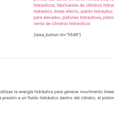
hidraulicos
,
fabricantes de cilindros hidra
hidraulico doble efecto
,
pistón hidráulico 
para elevador
,
pistones hidraulicos
,
pisto
venta de cilindros hidraulicos
[njwa_button id="5549"]
tilizan la energía hidráulica para generar movimiento lineal
presión a un fluido hidráulico dentro del cilindro, el pistó