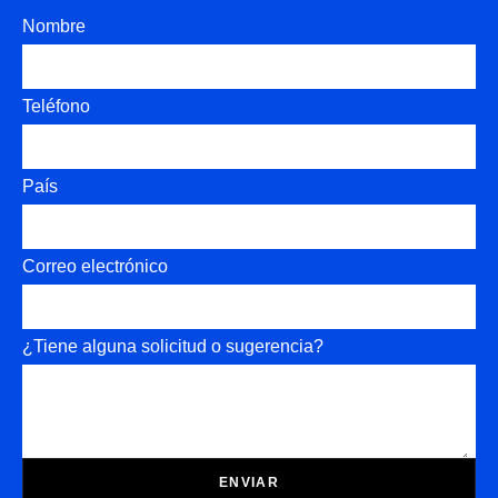
Nombre
Teléfono
País
Correo electrónico
¿Tiene alguna solicitud o sugerencia?
ENVIAR