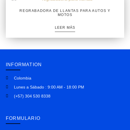
REGRABADORA DE LLANTAS PARA AUTOS Y
MOTOS
LEER MÁS
INFORMATION
Colombia
Lunes a Sábado : 9:00 AM - 18:00 PM
(+57) 304 530 8338
FORMULARIO