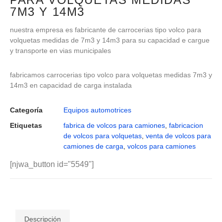
7M3 Y 14M3
nuestra empresa es fabricante de carrocerias tipo volco para
volquetas medidas de 7m3 y 14m3 para su capacidad e cargue
y transporte en vias municipales
fabricamos carrocerias tipo volco para volquetas medidas 7m3 y
14m3 en capacidad de carga instalada
Categoría
Equipos automotrices
Etiquetas
fabrica de volcos para camiones
,
fabricacion
de volcos para volquetas
,
venta de volcos para
camiones de carga
,
volcos para camiones
[njwa_button id="5549"]
Descripción