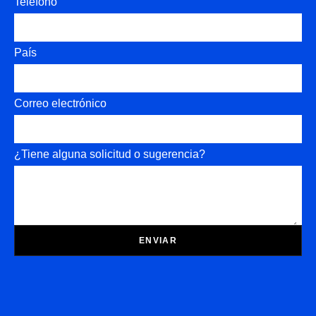
Teléfono
País
Correo electrónico
¿Tiene alguna solicitud o sugerencia?
ENVIAR