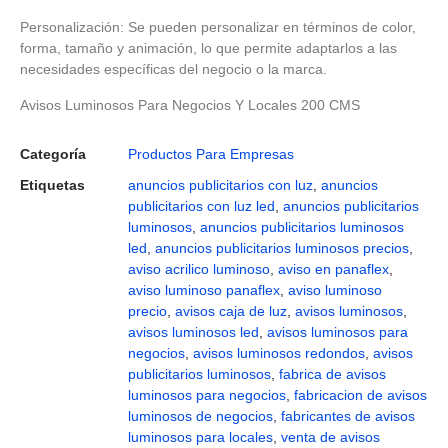
Personalización: Se pueden personalizar en términos de color,
forma, tamaño y animación, lo que permite adaptarlos a las
necesidades específicas del negocio o la marca.
Avisos Luminosos Para Negocios Y Locales 200 CMS
Categoría
Productos Para Empresas
Etiquetas
anuncios publicitarios con luz
,
anuncios
publicitarios con luz led
,
anuncios publicitarios
luminosos
,
anuncios publicitarios luminosos
led
,
anuncios publicitarios luminosos precios
,
aviso acrilico luminoso
,
aviso en panaflex
,
aviso luminoso panaflex
,
aviso luminoso
precio
,
avisos caja de luz
,
avisos luminosos
,
avisos luminosos led
,
avisos luminosos para
negocios
,
avisos luminosos redondos
,
avisos
publicitarios luminosos
,
fabrica de avisos
luminosos para negocios
,
fabricacion de avisos
luminosos de negocios
,
fabricantes de avisos
luminosos para locales
,
venta de avisos