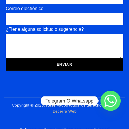
Correo electrónico
¿Tiene alguna solicitud o sugerencia?
ENVIAR
Telegram O Whatsapp
Copyright © 2023. Reservados todos los derechos Diseño
Becerra Web