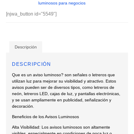
luminosos para negocios
[njwa_button id="5549"]
Descripción
DESCRIPCIÓN
Que es un aviso luminoso? son señales o letreros que
utilizan luz para mejorar su visibilidad y atractivo. Estos
avisos pueden ser de diversos tipos, como letreros de
neón, letreros LED, cajas de luz, y pantallas electrónicas,
y se usan ampliamente en publicidad, señalización y
decoración.
Beneficios de los Avisos Luminosos
Alta Visibilidad: Los avisos luminosos son altamente
visibles, especialmente en condiciones de poca luz o